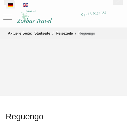
Sprache auswählen
Mobile Menu Toggle
Aktuelle Seite:
Startseite
Reiseziele
Reguengo
Reguengo