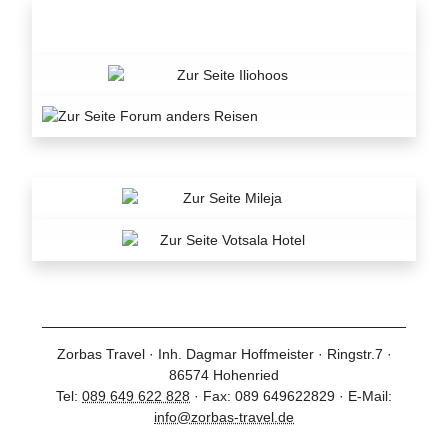
Zorbas Travel · Inh. Dagmar Hoffmeister · Ringstr.7 ·
86574 Hohenried
Tel:
089 649 622 828
· Fax: 089 649622829 · E-Mail:
info@zorbas-travel.de